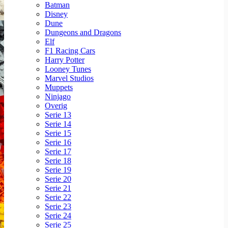
Batman
Disney
Dune
Dungeons and Dragons
Elf
F1 Racing Cars
Harry Potter
Looney Tunes
Marvel Studios
Muppets
Ninjago
Overig
Serie 13
Serie 14
Serie 15
Serie 16
Serie 17
Serie 18
Serie 19
Serie 20
Serie 21
Serie 22
Serie 23
Serie 24
Serie 25