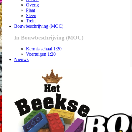
Overig
Plaat
Steen
Trein
Bouwbeschrijving (MOC)
In Bouwbeschrijving (MOC)
Kermis schaal 1:20
Voertuigen 1:20
Nieuws