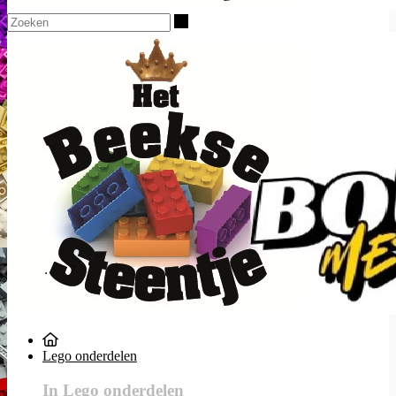
Zoeken
Lego onderdelen
In Lego onderdelen