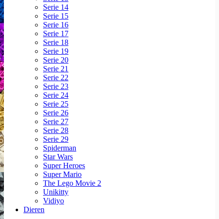
Serie 14
Serie 15
Serie 16
Serie 17
Serie 18
Serie 19
Serie 20
Serie 21
Serie 22
Serie 23
Serie 24
Serie 25
Serie 26
Serie 27
Serie 28
Serie 29
Spiderman
Star Wars
Super Heroes
Super Mario
The Lego Movie 2
Unikitty
Vidiyo
Dieren