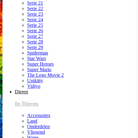
Serie 21
Serie 22
Serie 23
Serie 24
Serie 25
Serie 26
Serie 27
Serie 28
Serie 29
Spiderman
Star Wars
Super Heroes
Super Mario
The Lego Movie 2
Unikitty
Vidiyo
Dieren
In Dieren
Accessoires
Land
Onderdelen
Vliegend
Water