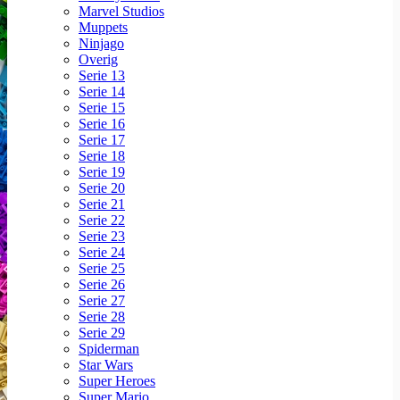
Marvel Studios
Muppets
Ninjago
Overig
Serie 13
Serie 14
Serie 15
Serie 16
Serie 17
Serie 18
Serie 19
Serie 20
Serie 21
Serie 22
Serie 23
Serie 24
Serie 25
Serie 26
Serie 27
Serie 28
Serie 29
Spiderman
Star Wars
Super Heroes
Super Mario