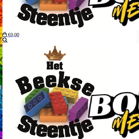
€0,00
Zoeken