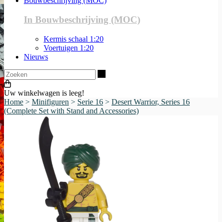
Bouwbeschrijving (MOC)
In Bouwbeschrijving (MOC)
Kermis schaal 1:20
Voertuigen 1:20
Nieuws
Zoeken
Uw winkelwagen is leeg!
Home
>
Minifiguren
>
Serie 16
>
Desert Warrior, Series 16
(Complete Set with Stand and Accessories)