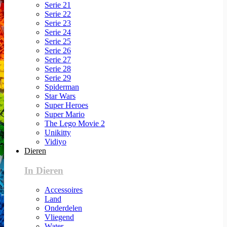
Serie 21
Serie 22
Serie 23
Serie 24
Serie 25
Serie 26
Serie 27
Serie 28
Serie 29
Spiderman
Star Wars
Super Heroes
Super Mario
The Lego Movie 2
Unikitty
Vidiyo
Dieren
In Dieren
Accessoires
Land
Onderdelen
Vliegend
Water