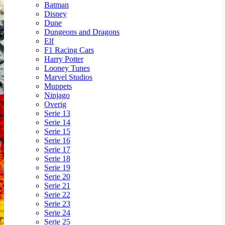
Batman
Disney
Dune
Dungeons and Dragons
Elf
F1 Racing Cars
Harry Potter
Looney Tunes
Marvel Studios
Muppets
Ninjago
Overig
Serie 13
Serie 14
Serie 15
Serie 16
Serie 17
Serie 18
Serie 19
Serie 20
Serie 21
Serie 22
Serie 23
Serie 24
Serie 25