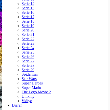
Serie 14
Serie 15
Serie 16
Serie 17
Serie 18
Serie 19
Serie 20
Serie 21
Serie 22
Serie 23
Serie 24
Serie 25
Serie 26
Serie 27
Serie 28
Serie 29
Spiderman
Star Wars
Super Heroes
Super Mario
The Lego Movie 2
Unikitty
Vidiyo
Dieren