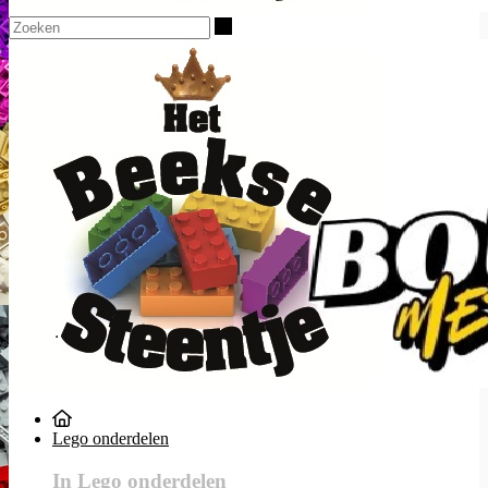
Zoeken
Lego onderdelen
In Lego onderdelen