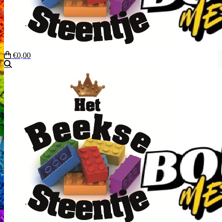
€0,00
Zoeken