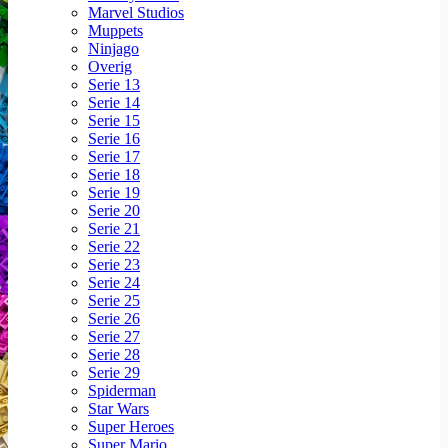
Marvel Studios
Muppets
Ninjago
Overig
Serie 13
Serie 14
Serie 15
Serie 16
Serie 17
Serie 18
Serie 19
Serie 20
Serie 21
Serie 22
Serie 23
Serie 24
Serie 25
Serie 26
Serie 27
Serie 28
Serie 29
Spiderman
Star Wars
Super Heroes
Super Mario