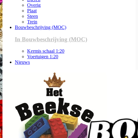
Overig
Plaat
Steen
Trein
Bouwbeschrijving (MOC)
In Bouwbeschrijving (MOC)
Kermis schaal 1:20
Voertuigen 1:20
Nieuws