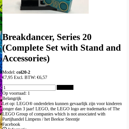
Breakdancer, Series 20
(Complete Set with Stand and
Accessories)
Model:
col20-2
€7,95
Excl. BTW:
€6,57
Bestellen
Op voorraad: 1
Belangrijk
Let op: LEGO® onderdelen kunnen gevaarlijk zijn voor kinderen
jonger dan 3 jaar! LEGO, the LEGO logo are trademarks of The
LEGO Group of companies which is not associated with
Partijhandel Limpens / het Beekse Steentje
Facebook