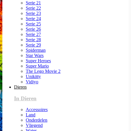
Serie 21
Serie 22
Serie 23
Serie 24
Serie 25
Serie 26
Serie 27
Serie 28
Serie 29
Spiderman
Star Wars
Super Heroes
Super Mario
The Lego Movie 2
Unikitty
Vidiyo
Dieren
In Dieren
Accessoires
Land
Onderdelen
Vliegend
Water