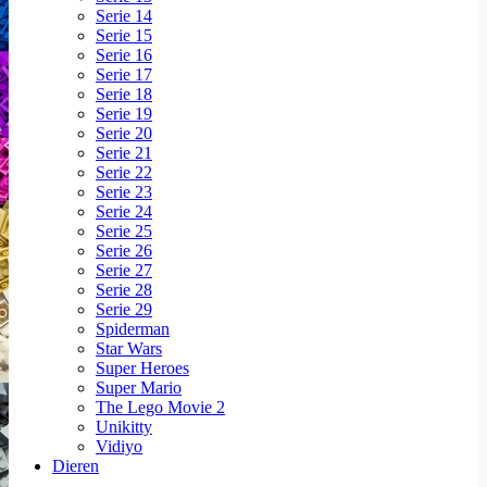
Serie 14
Serie 15
Serie 16
Serie 17
Serie 18
Serie 19
Serie 20
Serie 21
Serie 22
Serie 23
Serie 24
Serie 25
Serie 26
Serie 27
Serie 28
Serie 29
Spiderman
Star Wars
Super Heroes
Super Mario
The Lego Movie 2
Unikitty
Vidiyo
Dieren