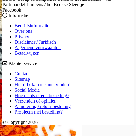
Partijhandel Limpens / het Beekse Steentje
Facebook
Informatie
Bedrijfsinformatie
Over ons
Privacy
Disclaimer / Juridisch
Algemene voorwaarden
Betaalwijzen
Klantenservice
Contact
Sitemap
Help! Ik kan iets niet vinden!
Social Media
Hoe plaats ik een bestelling?
Verzenden of ophalen
Annulering / retour bestelling
Probleem met bestelling?
© Copyright 2026 |