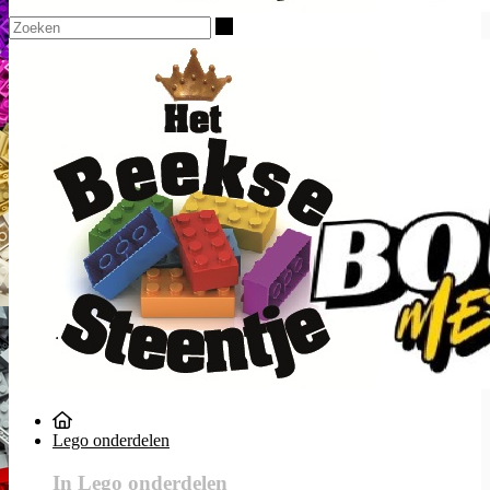
Zoeken
Lego onderdelen
In Lego onderdelen