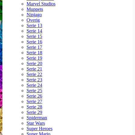
Marvel Studios
Muppets
Ninjago
Overig
Serie 13
Serie 14
Serie 15
Serie 16
Serie 17
Serie 18
Serie 19
Serie 20
Serie 21
Serie 22
Serie 23
Serie 24
Serie 25
Serie 26
Serie 27
Serie 28
Serie 29
Spiderman
Star Wars
Super Heroes
Super Mario