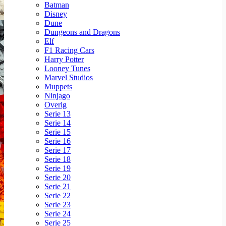
Batman
Disney
Dune
Dungeons and Dragons
Elf
F1 Racing Cars
Harry Potter
Looney Tunes
Marvel Studios
Muppets
Ninjago
Overig
Serie 13
Serie 14
Serie 15
Serie 16
Serie 17
Serie 18
Serie 19
Serie 20
Serie 21
Serie 22
Serie 23
Serie 24
Serie 25