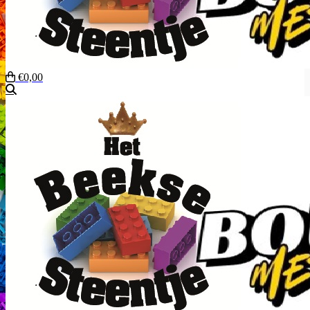
€0,00
Zoeken