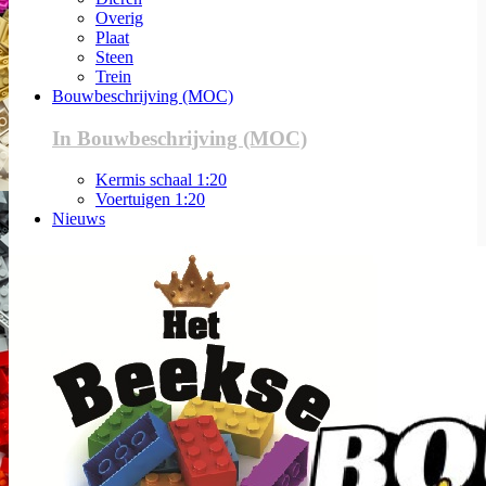
Overig
Plaat
Steen
Trein
Bouwbeschrijving (MOC)
In Bouwbeschrijving (MOC)
Kermis schaal 1:20
Voertuigen 1:20
Nieuws