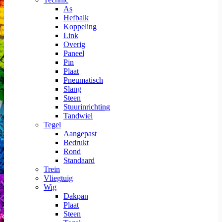
As
Hefbalk
Koppeling
Link
Overig
Paneel
Pin
Plaat
Pneumatisch
Slang
Steen
Stuurinrichting
Tandwiel
Tegel
Aangepast
Bedrukt
Rond
Standaard
Trein
Vliegtuig
Wig
Dakpan
Plaat
Steen