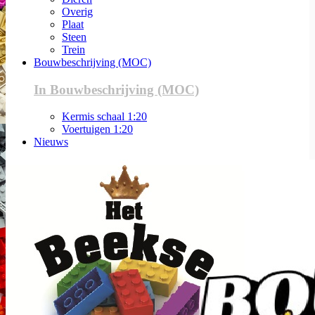
Overig
Plaat
Steen
Trein
Bouwbeschrijving (MOC)
In Bouwbeschrijving (MOC)
Kermis schaal 1:20
Voertuigen 1:20
Nieuws