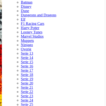
Batman
Disney
Dune
Dungeons and Dragons
Elf
F1 Racing Cars
Harry Potter
Looney Tunes
Marvel Studios
Muppets
Ninjago
Overig
Serie 13
Serie 14
Serie 15
Serie 16
Serie 17
Serie 18
Serie 19
Serie 20
Serie 21
Serie 22
Serie 23
Serie 24
Serie 25