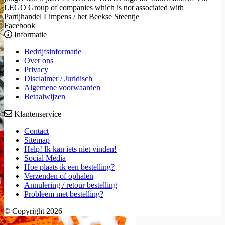
LEGO Group of companies which is not associated with
Partijhandel Limpens / het Beekse Steentje
Facebook
Informatie
Bedrijfsinformatie
Over ons
Privacy
Disclaimer / Juridisch
Algemene voorwaarden
Betaalwijzen
Klantenservice
Contact
Sitemap
Help! Ik kan iets niet vinden!
Social Media
Hoe plaats ik een bestelling?
Verzenden of ophalen
Annulering / retour bestelling
Probleem met bestelling?
© Copyright 2026 |