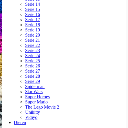
Serie 14
Serie 15
Serie 16
Serie 17
Serie 18
Serie 19
Serie 20
Serie 21
Serie 22
Serie 23
Serie 24
Serie 25
Serie 26
Serie 27
Serie 28
Serie 29
Spiderman
Star Wars
Super Heroes
Super Mario
The Lego Movie 2
Unikitty
Vidiyo
Dieren