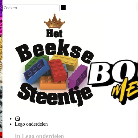
Zoeken
Lego onderdelen
In Lego onderdelen