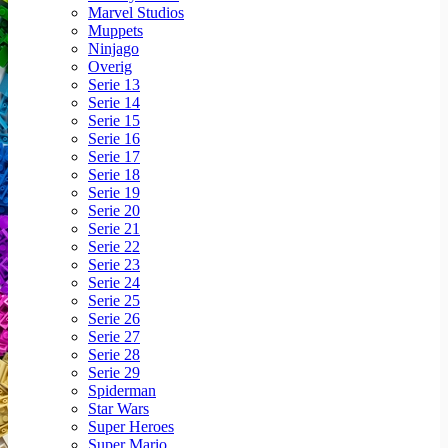
Marvel Studios
Muppets
Ninjago
Overig
Serie 13
Serie 14
Serie 15
Serie 16
Serie 17
Serie 18
Serie 19
Serie 20
Serie 21
Serie 22
Serie 23
Serie 24
Serie 25
Serie 26
Serie 27
Serie 28
Serie 29
Spiderman
Star Wars
Super Heroes
Super Mario