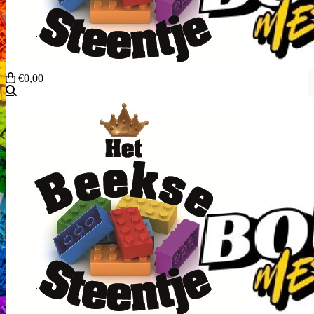
€0,00
Zoeken