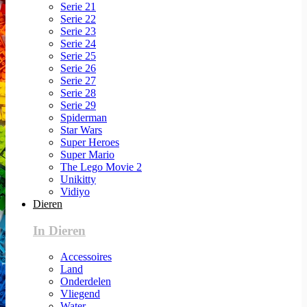
Serie 21
Serie 22
Serie 23
Serie 24
Serie 25
Serie 26
Serie 27
Serie 28
Serie 29
Spiderman
Star Wars
Super Heroes
Super Mario
The Lego Movie 2
Unikitty
Vidiyo
Dieren
In Dieren
Accessoires
Land
Onderdelen
Vliegend
Water