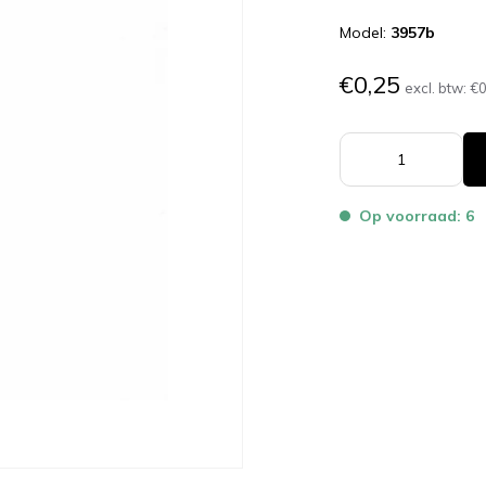
Model:
3957b
€0,25
excl. btw:
€0
Op voorraad: 6