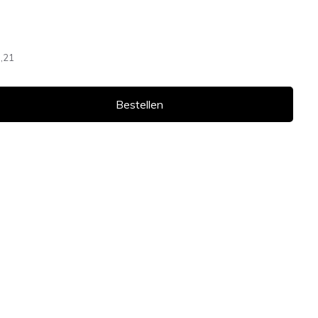
,21
Bestellen