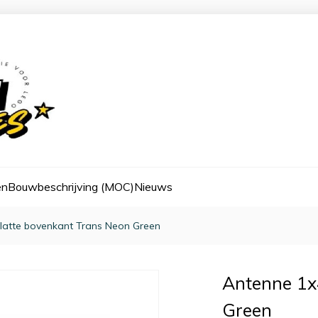
en
Bouwbeschrijving (MOC)
Nieuws
latte bovenkant Trans Neon Green
Antenne 1x
Green