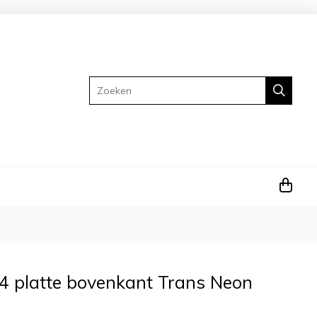
Zoeken
4 platte bovenkant Trans Neon